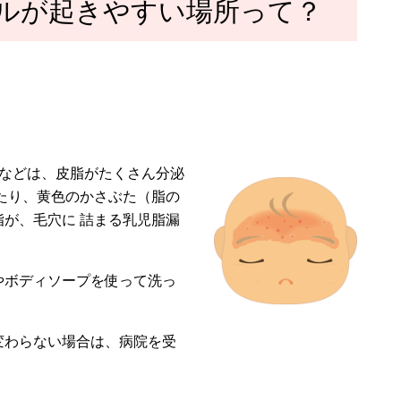
ルが起きやすい場所って？
わなどは、皮脂がたくさん分泌
たり、黄色のかさぶた（脂の
が、毛穴に 詰まる乳児脂漏
やボディソープを使って洗っ
変わらない場合は、病院を受