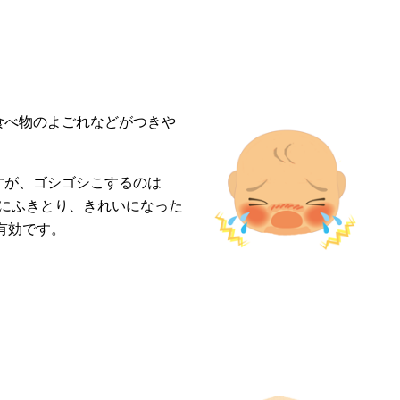
食べ物のよごれなどがつきや
すが、ゴシゴシこするのは
うにふきとり、きれいになった
有効です。