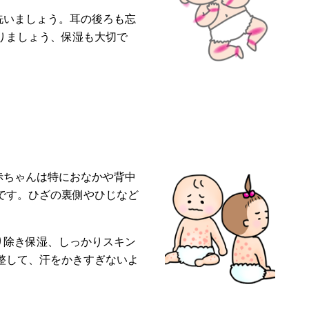
洗いましょう。耳の後ろも忘
りましょう、保湿も大切で
赤ちゃんは特におなかや背中
です。ひざの裏側やひじなど
り除き保湿、しっかりスキン
整して、汗をかきすぎないよ