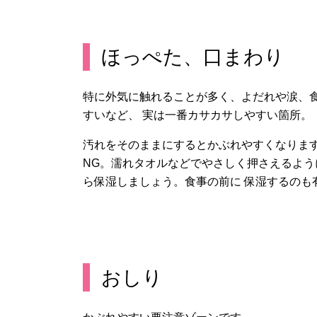
ほっぺた、口まわり
特に外気に触れることが多く、よだれや涙、
すいなど、 実は一番カサカサしやすい箇所。
汚れをそのままにするとかぶれやすくなりま
NG。濡れタオルなどでやさしく押さえるよ
ら保湿しましょう。食事の前に 保湿するのも
おしり