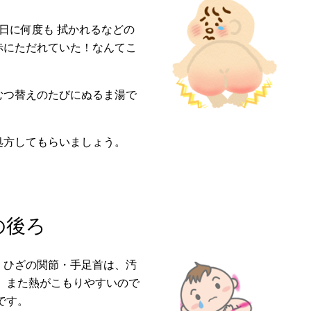
日に何度も 拭かれるなどの
赤にただれていた！なんてこ
むつ替えのたびにぬるま湯で
処方してもらいましょう。
の後ろ
・ひざの関節・手足首は、汚
、また熱がこもりやすいので
です。