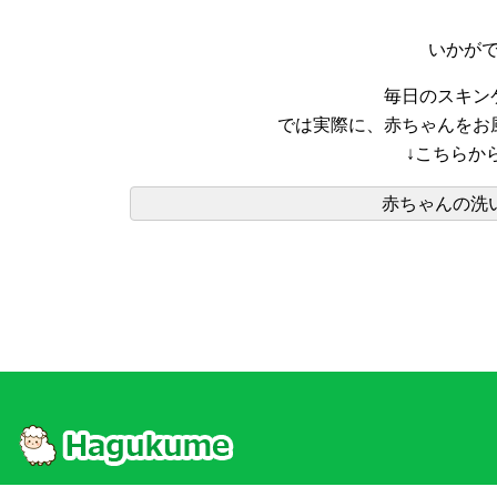
いかが
毎日のスキン
では実際に、赤ちゃんをお
↓こちらか
赤ちゃんの洗