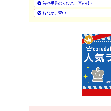
首や手足のくびれ、耳の後ろ
おなか、背中